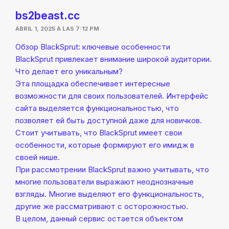
bs2beast.cc
ABRIL 1, 2025 A LAS 7:12 PM
Обзор BlackSprut: ключевые особенности
BlackSprut привлекает внимание широкой аудитории.
Что делает его уникальным?
Эта площадка обеспечивает интересные
возможности для своих пользователей. Интерфейс
сайта выделяется функциональностью, что
позволяет ей быть доступной даже для новичков.
Стоит учитывать, что BlackSprut имеет свои
особенности, которые формируют его имидж в
своей нише.
При рассмотрении BlackSprut важно учитывать, что
многие пользователи выражают неоднозначные
взгляды. Многие выделяют его функциональность,
другие же рассматривают с осторожностью.
В целом, данный сервис остается объектом