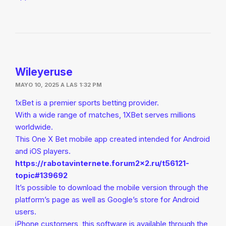
Wileyeruse
MAYO 10, 2025 A LAS 1:32 PM
1xBet is a premier sports betting provider.
With a wide range of matches, 1XBet serves millions
worldwide.
This One X Bet mobile app created intended for Android
and iOS players.
https://rabotavinternete.forum2x2.ru/t56121-
topic#139692
It’s possible to download the mobile version through the
platform’s page as well as Google’s store for Android
users.
iPhone customers, this software is available through the