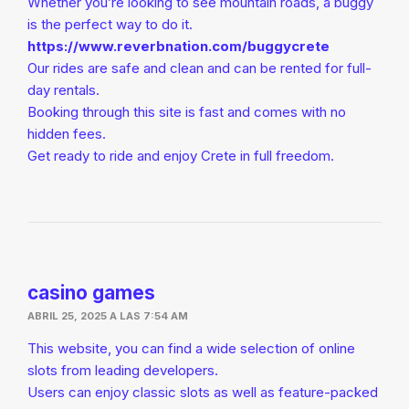
Whether you’re looking to see mountain roads, a buggy
is the perfect way to do it.
https://www.reverbnation.com/buggycrete
Our rides are safe and clean and can be rented for full-
day rentals.
Booking through this site is fast and comes with no
hidden fees.
Get ready to ride and enjoy Crete in full freedom.
casino games
ABRIL 25, 2025 A LAS 7:54 AM
This website, you can find a wide selection of online
slots from leading developers.
Users can enjoy classic slots as well as feature-packed