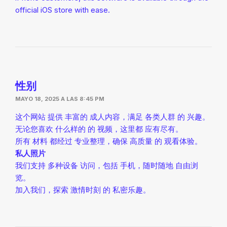
official iOS store with ease.
性别
MAYO 18, 2025 A LAS 8:45 PM
这个网站 提供 丰富的 成人内容，满足 各类人群 的 兴趣。
无论您喜欢 什么样的 的 视频，这里都 应有尽有。
所有 材料 都经过 专业整理，确保 高质量 的 观看体验。
私人照片
我们支持 多种设备 访问，包括 手机，随时随地 自由浏
览。
加入我们，探索 激情时刻 的 私密乐趣。