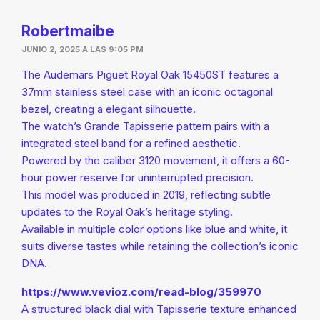
Robertmaibe
JUNIO 2, 2025 A LAS 9:05 PM
The Audemars Piguet Royal Oak 15450ST features a
37mm stainless steel case with an iconic octagonal
bezel, creating a elegant silhouette.
The watch’s Grande Tapisserie pattern pairs with a
integrated steel band for a refined aesthetic.
Powered by the caliber 3120 movement, it offers a 60-
hour power reserve for uninterrupted precision.
This model was produced in 2019, reflecting subtle
updates to the Royal Oak’s heritage styling.
Available in multiple color options like blue and white, it
suits diverse tastes while retaining the collection’s iconic
DNA.
https://www.vevioz.com/read-blog/359970
A structured black dial with Tapisserie texture enhanced