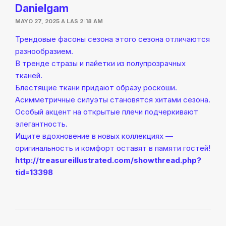
Danielgam
MAYO 27, 2025 A LAS 2:18 AM
Трендовые фасоны сезона этого сезона отличаются
разнообразием.
В тренде стразы и пайетки из полупрозрачных
тканей.
Блестящие ткани придают образу роскоши.
Асимметричные силуэты становятся хитами сезона.
Особый акцент на открытые плечи подчеркивают
элегантность.
Ищите вдохновение в новых коллекциях —
оригинальность и комфорт оставят в памяти гостей!
http://treasureillustrated.com/showthread.php?
tid=13398