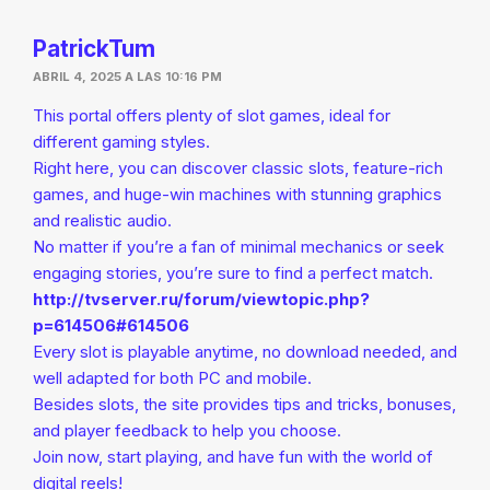
PatrickTum
ABRIL 4, 2025 A LAS 10:16 PM
This portal offers plenty of slot games, ideal for
different gaming styles.
Right here, you can discover classic slots, feature-rich
games, and huge-win machines with stunning graphics
and realistic audio.
No matter if you’re a fan of minimal mechanics or seek
engaging stories, you’re sure to find a perfect match.
http://tvserver.ru/forum/viewtopic.php?
p=614506#614506
Every slot is playable anytime, no download needed, and
well adapted for both PC and mobile.
Besides slots, the site provides tips and tricks, bonuses,
and player feedback to help you choose.
Join now, start playing, and have fun with the world of
digital reels!