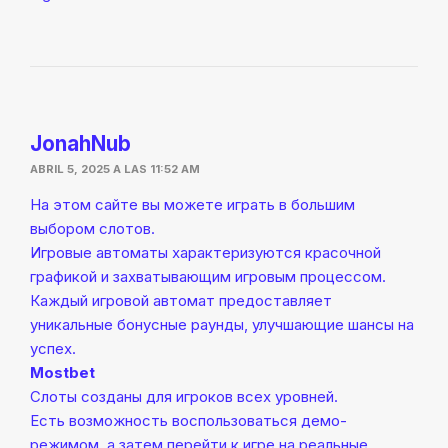
JonahNub
ABRIL 5, 2025 A LAS 11:52 AM
На этом сайте вы можете играть в большим
выбором слотов.
Игровые автоматы характеризуются красочной
графикой и захватывающим игровым процессом.
Каждый игровой автомат предоставляет
уникальные бонусные раунды, улучшающие шансы на
успех.
Mostbet
Слоты созданы для игроков всех уровней.
Есть возможность воспользоваться демо-
режимом, а затем перейти к игре на реальные