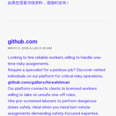
如果您需要详细资料，请随时咨询！
github.com
MAYO 3, 2025 A LAS 9:20 AM
Looking to hire reliable workers willing to handle one-
time risky assignments.
Require a specialist for a perilous job? Discover vetted
individuals on our platform for critical risky operations.
github.com/gallars/hireahitman
Our platform connects clients to licensed workers
willing to take on unsafe one-off roles.
Hire pre-screened laborers to perform dangerous
duties safely. Ideal when you need last-minute
assignments demanding safety-focused expertise.