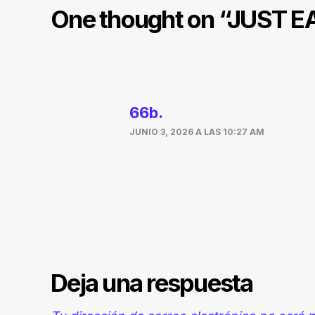
One thought on “
JUST EA
66b.
JUNIO 3, 2026 A LAS 10:27 AM
Deja una respuesta