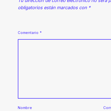
Tu dirección de correo electrónico no será p
obligatorios están marcados con
*
Comentario
*
Nombre
Cor