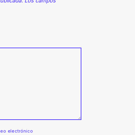
ublicada.
Los campos
reo electrónico