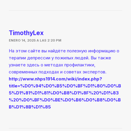
TimothyLex
ENERO 14, 2025 A LAS 2:20 PM
На этом сайте вы найдёте полезную информацию о
терапии депрессии у пожилых людей. Вы также
узнаете здесь о методах профилактики,
современных подходах и советах экспертов.
http://www.nhps1914.com/wiki/index.php?
title=%D0%94%D0%B5%D0%BF%D1%80%D0%B
5%D1%81%D1%81%D0%B8%D1%8F%20%D1%83
%20%D0%BF%D0%BE%D0%B6%D0%B8%D0%B
B%D1%8B%D1%85