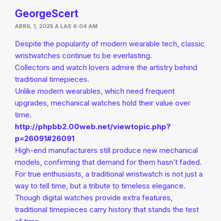
GeorgeScert
ABRIL 1, 2025 A LAS 6:04 AM
Despite the popularity of modern wearable tech, classic
wristwatches continue to be everlasting.
Collectors and watch lovers admire the artistry behind
traditional timepieces.
Unlike modern wearables, which need frequent
upgrades, mechanical watches hold their value over
time.
http://phpbb2.00web.net/viewtopic.php?
p=26091#26091
High-end manufacturers still produce new mechanical
models, confirming that demand for them hasn’t faded.
For true enthusiasts, a traditional wristwatch is not just a
way to tell time, but a tribute to timeless elegance.
Though digital watches provide extra features,
traditional timepieces carry history that stands the test