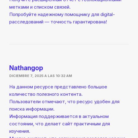
метками и списком связей.
Попробуйте надежному помощнику для digital-
расследований — точность гарантирована!
Nathangop
DICIEMBRE 7, 2025 A LAS 10:32 AM
На данном ресурсе представлено большое
количество полезного контента.
Пользователи отмечают, что ресурс удобен для
поиска информации.
Информация поддерживается в актуальном
состоянии, что делает сайт практичным для
изучения.