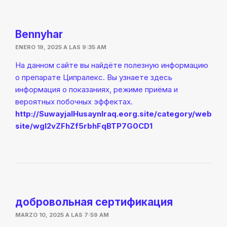
Bennyhar
ENERO 19, 2025 A LAS 9:35 AM
На данном сайте вы найдёте полезную информацию
о препарате Ципралекс. Вы узнаете здесь
информация о показаниях, режиме приёма и
вероятных побочных эффектах.
http://SuwayjalHusaynIraq.eorg.site/category/web
site/wgI2vZFhZf5rbhFqBTP7G0CD1
добровольная сертификация
MARZO 10, 2025 A LAS 7:59 AM