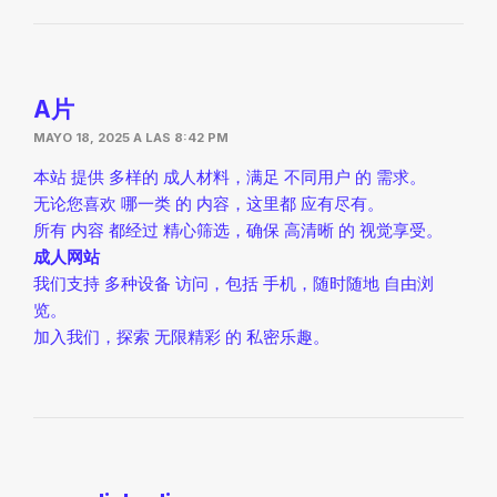
A片
MAYO 18, 2025 A LAS 8:42 PM
本站 提供 多样的 成人材料，满足 不同用户 的 需求。
无论您喜欢 哪一类 的 内容，这里都 应有尽有。
所有 内容 都经过 精心筛选，确保 高清晰 的 视觉享受。
成人网站
我们支持 多种设备 访问，包括 手机，随时随地 自由浏
览。
加入我们，探索 无限精彩 的 私密乐趣。