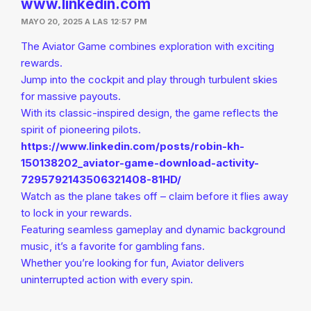
www.linkedin.com
MAYO 20, 2025 A LAS 12:57 PM
The Aviator Game combines exploration with exciting
rewards.
Jump into the cockpit and play through turbulent skies
for massive payouts.
With its classic-inspired design, the game reflects the
spirit of pioneering pilots.
https://www.linkedin.com/posts/robin-kh-
150138202_aviator-game-download-activity-
7295792143506321408-81HD/
Watch as the plane takes off – claim before it flies away
to lock in your rewards.
Featuring seamless gameplay and dynamic background
music, it’s a favorite for gambling fans.
Whether you’re looking for fun, Aviator delivers
uninterrupted action with every spin.