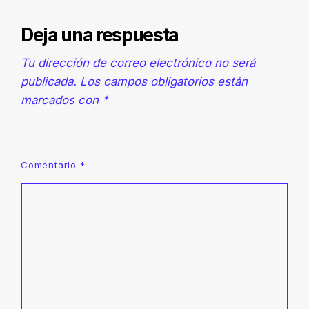
Deja una respuesta
Tu dirección de correo electrónico no será
publicada.
Los campos obligatorios están
marcados con
*
Comentario
*