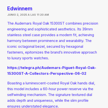
Edwinnem
JUNIO 2, 2025 A LAS 11:20 AM
The Audemars Royal Oak 15300ST combines precision
engineering and sophisticated aesthetics. Its 39mm
stainless steel case provides a modern fit, achieving
harmony between prominence and wearability. The
iconic octagonal bezel, secured by hexagonal
fasteners, epitomizes the brand’s innovative approach
to luxury sports watches.
https://telegra.ph/Audemars-Piguet-Royal-Oak-
15300ST-A-Collectors-Perspective-06-02
Boasting a luminescent-coated Royal Oak hands dial,
this model includes a 60-hour power reserve via the
selfwinding mechanism. The signature textured dial
adds depth and uniqueness, while the slim profile
ensures understated elegance.