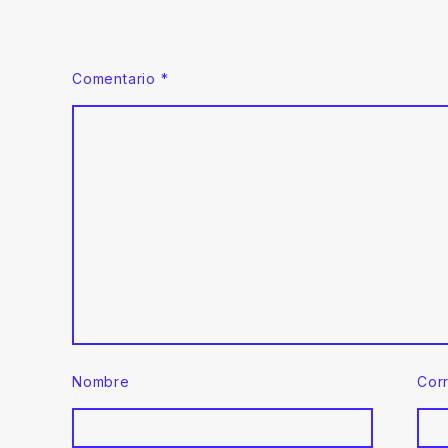
Comentario
*
Nombre
Cor