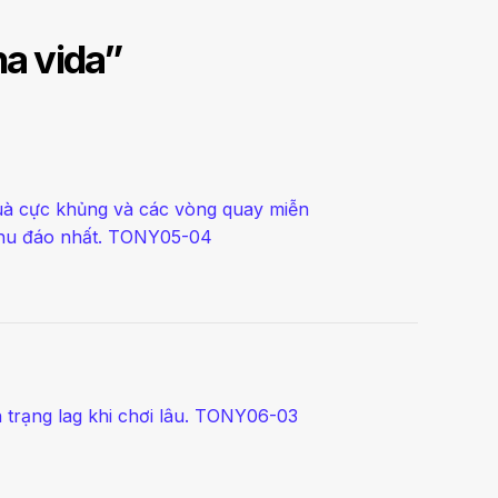
a vida
”
quà cực khủng và các vòng quay miễn
chu đáo nhất. TONY05-04
nh trạng lag khi chơi lâu. TONY06-03