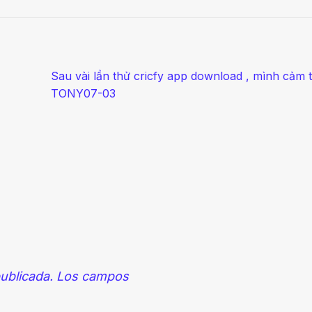
Sau vài lần thử cricfy app download , mình cảm thấ
TONY07-03
ublicada.
Los campos